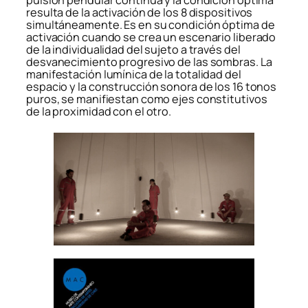
pulsión pendular continua y la condición óptima
resulta de la activación de los 8 dispositivos
simultáneamente. Es en su condición óptima de
activación cuando se crea un escenario liberado
de la individualidad del sujeto a través del
desvanecimiento progresivo de las sombras. La
manifestación lumínica de la totalidad del
espacio y la construcción sonora de los 16 tonos
puros, se manifiestan como ejes constitutivos
de la proximidad con el otro.