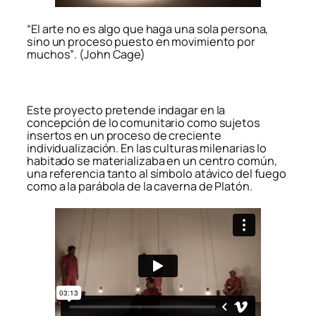
“El arte no es algo que haga una sola persona,
sino un proceso puesto en movimiento por
muchos”
.
(John Cage)
Este proyecto pretende indagar en la
concepción de lo comunitario como sujetos
insertos en un proceso de creciente
individualización. En las culturas milenarias lo
habitado se materializaba en un centro común,
una referencia tanto al símbolo atávico del fuego
como a la parábola de la caverna de Platón.