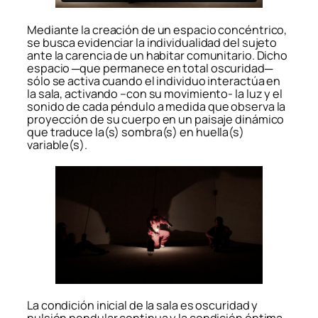
Mediante la creación de un espacio concéntrico,
se busca evidenciar la individualidad del sujeto
ante la carencia de un habitar comunitario. Dicho
espacio ─que permanece en total oscuridad─
sólo se activa cuando el individuo interactúa en
la sala, activando –con su movimiento- la luz y el
sonido de cada péndulo a medida que observa la
proyección de su cuerpo en un paisaje dinámico
que traduce la(s) sombra(s) en huella(s)
variable(s).
La condición inicial de la sala es oscuridad y