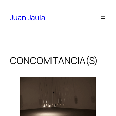
Skip
to
Juan Jaula
content
CONCOMITANCIA(S)