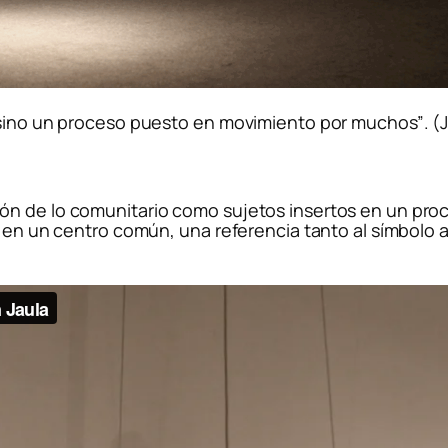
, sino un proceso puesto en movimiento por muchos”
.
(
n de lo comunitario como sujetos insertos en un proce
a en un centro común, una referencia tanto al símbolo a