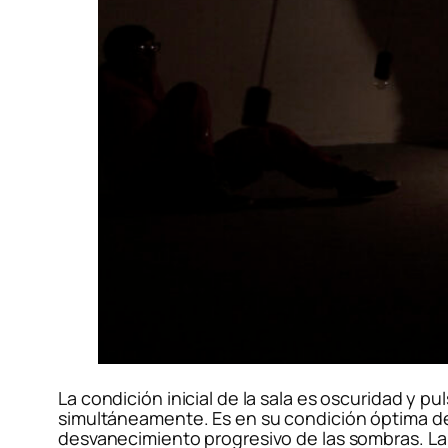
La condición inicial de la sala es oscuridad y pu
simultáneamente. Es en su condición óptima de a
desvanecimiento progresivo de las sombras. La m