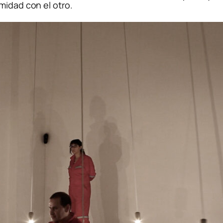
midad con el otro.