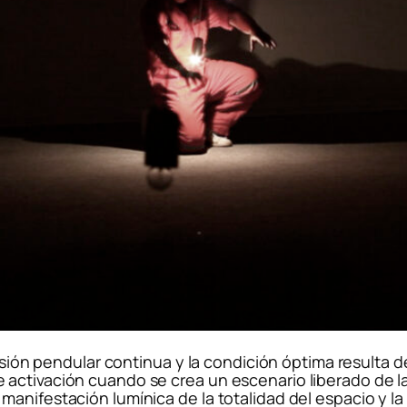
lsión pendular continua y la condición óptima resulta de
ctivación cuando se crea un escenario liberado de la i
anifestación lumínica de la totalidad del espacio y la