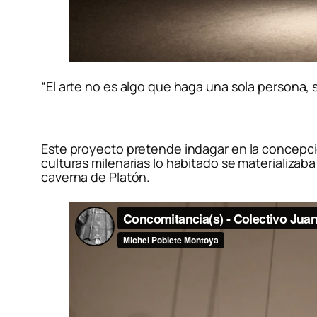
“El arte no es algo que haga una sola persona
Este proyecto pretende indagar en la concepció
culturas milenarias lo habitado se materializab
caverna de Platón.