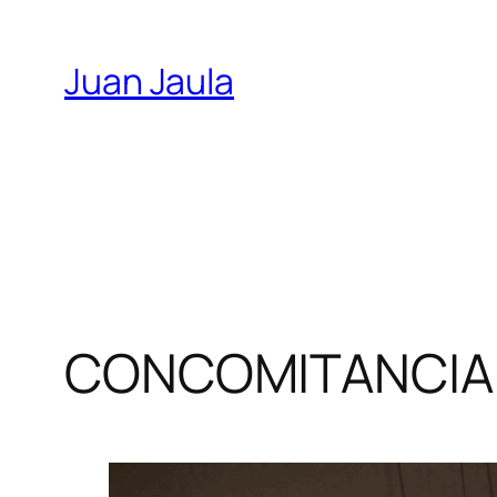
Skip
to
Juan Jaula
content
CONCOMITANCIA