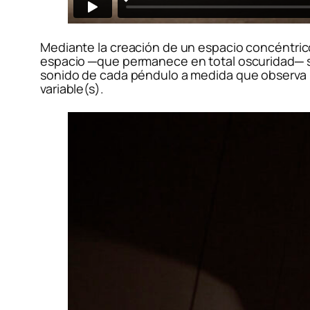
Mediante la creación de un espacio concéntrico,
espacio ─que permanece en total oscuridad─ sólo
sonido de cada péndulo a medida que observa l
variable(s).