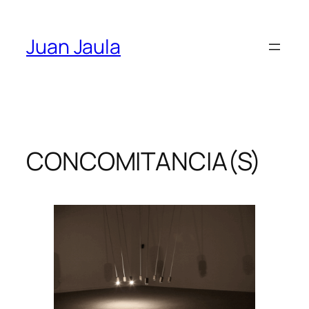
Skip
to
Juan Jaula
content
CONCOMITANCIA(S)