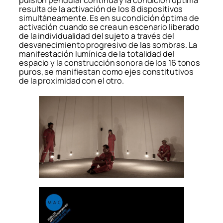
pulsión pendular continua y la condición óptima
resulta de la activación de los 8 dispositivos
simultáneamente. Es en su condición óptima de
activación cuando se crea un escenario liberado
de la individualidad del sujeto a través del
desvanecimiento progresivo de las sombras. La
manifestación lumínica de la totalidad del
espacio y la construcción sonora de los 16 tonos
puros, se manifiestan como ejes constitutivos
de la proximidad con el otro.