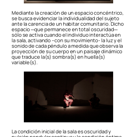
Mediante la creación de un espacio concéntrico,
se busca evidenciar la individualidad del sujeto
ante la carencia de un habitar comunitario. Dicho
espacio ─que permanece en total oscuridad─
sólo se activa cuando el individuo interactúa en
la sala, activando –con su movimiento- la luz y el
sonido de cada péndulo a medida que observa la
proyección de su cuerpo en un paisaje dinámico
que traduce la(s) sombra(s) en huella(s)
variable(s).
La condición inicial de la sala es oscuridad y