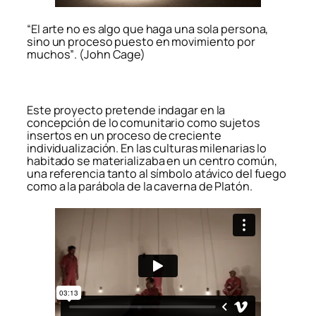
“El arte no es algo que haga una sola persona,
sino un proceso puesto en movimiento por
muchos”
.
(John Cage)
Este proyecto pretende indagar en la
concepción de lo comunitario como sujetos
insertos en un proceso de creciente
individualización. En las culturas milenarias lo
habitado se materializaba en un centro común,
una referencia tanto al símbolo atávico del fuego
como a la parábola de la caverna de Platón.