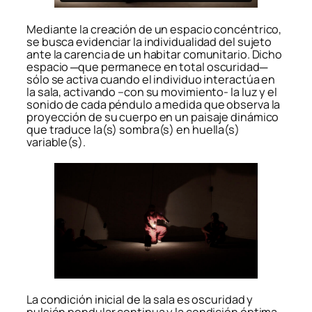
Mediante la creación de un espacio concéntrico,
se busca evidenciar la individualidad del sujeto
ante la carencia de un habitar comunitario. Dicho
espacio ─que permanece en total oscuridad─
sólo se activa cuando el individuo interactúa en
la sala, activando –con su movimiento- la luz y el
sonido de cada péndulo a medida que observa la
proyección de su cuerpo en un paisaje dinámico
que traduce la(s) sombra(s) en huella(s)
variable(s).
La condición inicial de la sala es oscuridad y