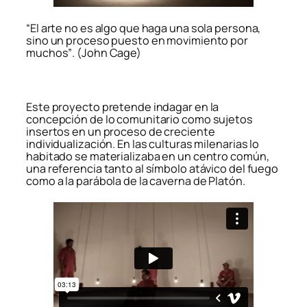
“El arte no es algo que haga una sola persona,
sino un proceso puesto en movimiento por
muchos”
.
(John Cage)
Este proyecto pretende indagar en la
concepción de lo comunitario como sujetos
insertos en un proceso de creciente
individualización. En las culturas milenarias lo
habitado se materializaba en un centro común,
una referencia tanto al símbolo atávico del fuego
como a la parábola de la caverna de Platón.