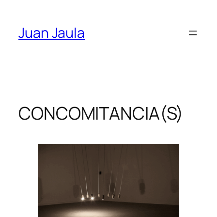
Skip
to
Juan Jaula
content
CONCOMITANCIA(S)