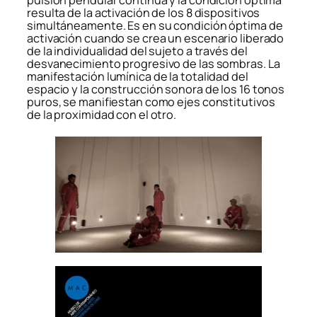
pulsión pendular continua y la condición óptima
resulta de la activación de los 8 dispositivos
simultáneamente. Es en su condición óptima de
activación cuando se crea un escenario liberado
de la individualidad del sujeto a través del
desvanecimiento progresivo de las sombras. La
manifestación lumínica de la totalidad del
espacio y la construcción sonora de los 16 tonos
puros, se manifiestan como ejes constitutivos
de la proximidad con el otro.