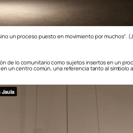
, sino un proceso puesto en movimiento por muchos”
.
(
n de lo comunitario como sujetos insertos en un proce
a en un centro común, una referencia tanto al símbolo a