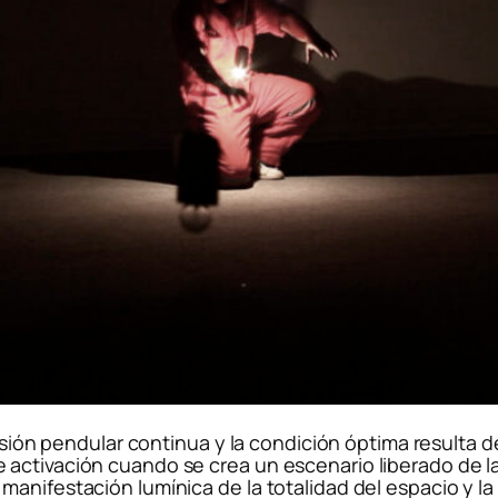
lsión pendular continua y la condición óptima resulta de
ctivación cuando se crea un escenario liberado de la i
anifestación lumínica de la totalidad del espacio y la