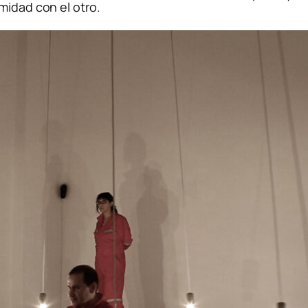
midad con el otro.