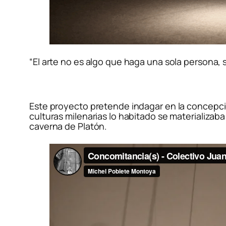
“El arte no es algo que haga una sola persona
Este proyecto pretende indagar en la concepció
culturas milenarias lo habitado se materializab
caverna de Platón.