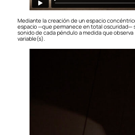
Mediante la creación de un espacio concéntrico,
espacio ─que permanece en total oscuridad─ sólo
sonido de cada péndulo a medida que observa l
variable(s).