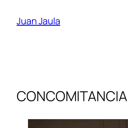
Skip
to
Juan Jaula
content
CONCOMITANCIA