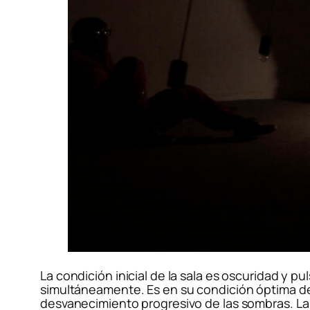
La condición inicial de la sala es oscuridad y pu
simultáneamente. Es en su condición óptima de a
desvanecimiento progresivo de las sombras. La m