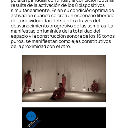
pulsión pendular continua y la condición óptima
resulta de la activación de los 8 dispositivos
simultáneamente. Es en su condición óptima de
activación cuando se crea un escenario liberado
de la individualidad del sujeto a través del
desvanecimiento progresivo de las sombras. La
manifestación lumínica de la totalidad del
espacio y la construcción sonora de los 16 tonos
puros, se manifiestan como ejes constitutivos
de la proximidad con el otro.