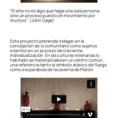
“El arte no es algo que haga una sola persona,
sino un proceso puesto en movimiento por
muchos”
.
(John Cage)
Este proyecto pretende indagar en la
concepción de lo comunitario como sujetos
insertos en un proceso de creciente
individualización. En las culturas milenarias lo
habitado se materializaba en un centro común,
una referencia tanto al símbolo atávico del fuego
como a la parábola de la caverna de Platón.