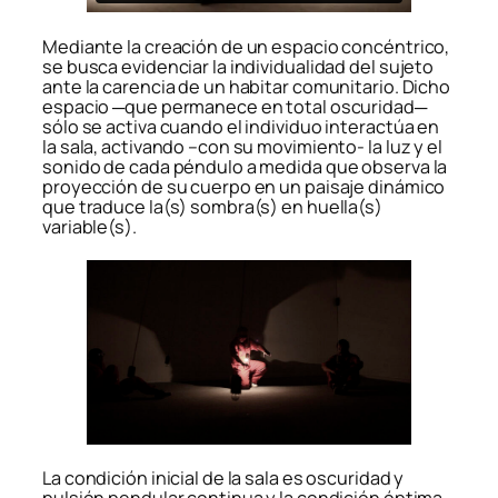
Mediante la creación de un espacio concéntrico,
se busca evidenciar la individualidad del sujeto
ante la carencia de un habitar comunitario. Dicho
espacio ─que permanece en total oscuridad─
sólo se activa cuando el individuo interactúa en
la sala, activando –con su movimiento- la luz y el
sonido de cada péndulo a medida que observa la
proyección de su cuerpo en un paisaje dinámico
que traduce la(s) sombra(s) en huella(s)
variable(s).
La condición inicial de la sala es oscuridad y