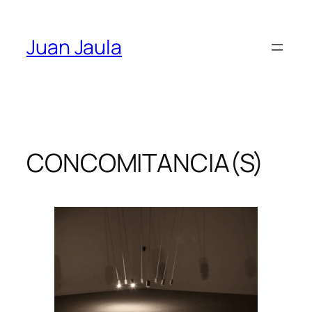
Skip
to
Juan Jaula
content
CONCOMITANCIA(S)