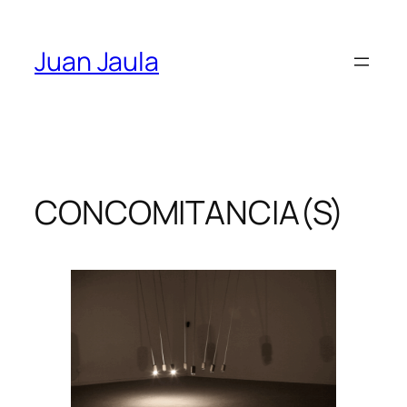
Skip
to
Juan Jaula
content
CONCOMITANCIA(S)