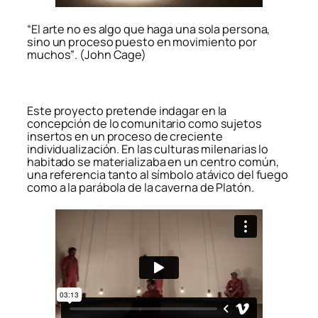
“El arte no es algo que haga una sola persona,
sino un proceso puesto en movimiento por
muchos”
.
(John Cage)
Este proyecto pretende indagar en la
concepción de lo comunitario como sujetos
insertos en un proceso de creciente
individualización. En las culturas milenarias lo
habitado se materializaba en un centro común,
una referencia tanto al símbolo atávico del fuego
como a la parábola de la caverna de Platón.