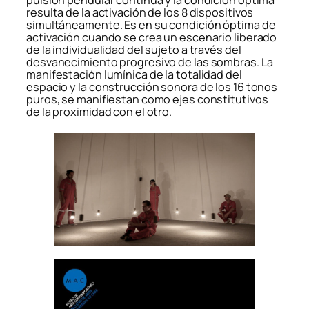
pulsión pendular continua y la condición óptima
resulta de la activación de los 8 dispositivos
simultáneamente. Es en su condición óptima de
activación cuando se crea un escenario liberado
de la individualidad del sujeto a través del
desvanecimiento progresivo de las sombras. La
manifestación lumínica de la totalidad del
espacio y la construcción sonora de los 16 tonos
puros, se manifiestan como ejes constitutivos
de la proximidad con el otro.