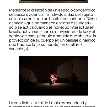
Mediante la creación de un espacio concéntrico,
se busca evidenciar la individualidad del sujeto
ante la carencia de un habitar comunitario. Dicho
espacio ─que permanece en total oscuridad─
sólo se activa cuando el individuo interactúa en
la sala, activando –con su movimiento- la luz y el
sonido de cada péndulo a medida que observa la
proyección de su cuerpo en un paisaje dinámico
que traduce la(s) sombra(s) en huella(s)
variable(s).
La condición inicial de la sala es oscuridad y