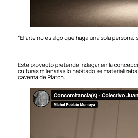
“El arte no es algo que haga una sola persona
Este proyecto pretende indagar en la concepció
culturas milenarias lo habitado se materializab
caverna de Platón.