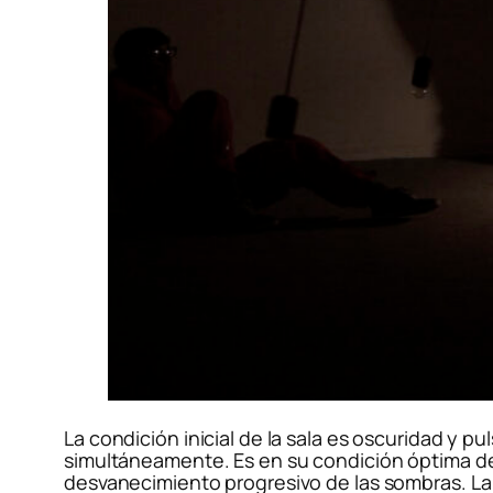
La condición inicial de la sala es oscuridad y pu
simultáneamente. Es en su condición óptima de a
desvanecimiento progresivo de las sombras. La m