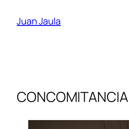
Skip
to
Juan Jaula
content
CONCOMITANCIA