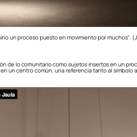
, sino un proceso puesto en movimiento por muchos”
.
(
n de lo comunitario como sujetos insertos en un proce
a en un centro común, una referencia tanto al símbolo a