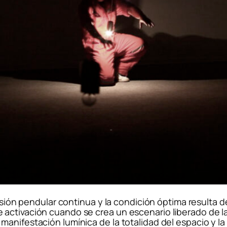
lsión pendular continua y la condición óptima resulta de
ctivación cuando se crea un escenario liberado de la i
anifestación lumínica de la totalidad del espacio y la