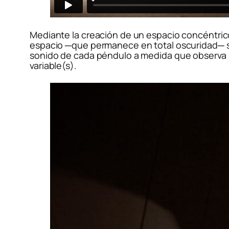
Mediante la creación de un espacio concéntrico,
espacio ─que permanece en total oscuridad─ sólo
sonido de cada péndulo a medida que observa l
variable(s).