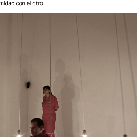
midad con el otro.