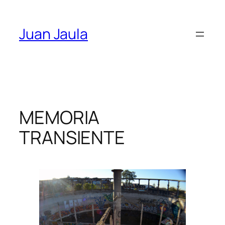
Skip
to
Juan Jaula
content
MEMORIA
TRANSIENTE